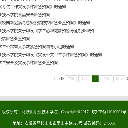
《考试工作突发事件应急预案》的通知
业技术学院食品安全应急预案
《校园新冠病毒感染疫情防控应急处置预案》的通知
业技术学院关于印发《学生心理健康预警与危机处理预...
疫情应急处置预案
学生公寓重大事故紧急预案领导小组的通知
业技术学院关于印发《突发公共卫生事件应急预案》的通知
学生安全及突发事件应急处置预案
共14条
首页
上页
1
下页
尾页
版权所有：马鞍山职业技术学院 Copyright®2017 皖ICP备11010001号
地址：安徽省马鞍山市霍里山中路328号 邮政编码：243031