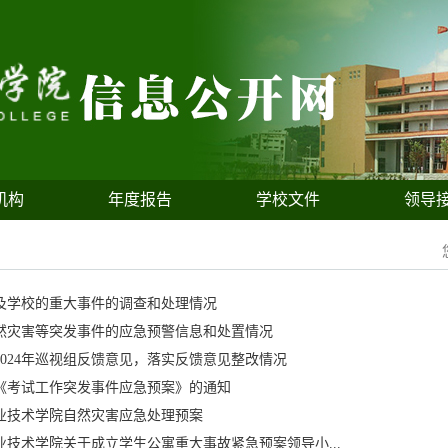
机构
年度报告
学校文件
领导
年涉及学校的重大事件的调查和处理情况
年自然灾害等突发事件的应急预警信息和处置情况
2024年巡视组反馈意见，落实反馈意见整改情况
《考试工作突发事件应急预案》的通知
业技术学院自然灾害应急处理预案
业技术学院关于成立学生公寓重大事故紧急预案领导小...