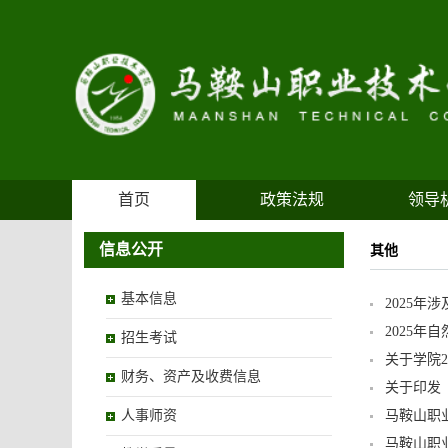
首页
政策法规
领导
信息公开
其他
基本信息
2025
2025
招生考试
关于学院
财务、资产及收费信息
关于印发
人事师资
马鞍山职
马鞍山职