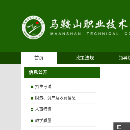
首页
政策法规
领导
信息公开
招生考试
财务、资产及收费信息
人事师资
教学质量