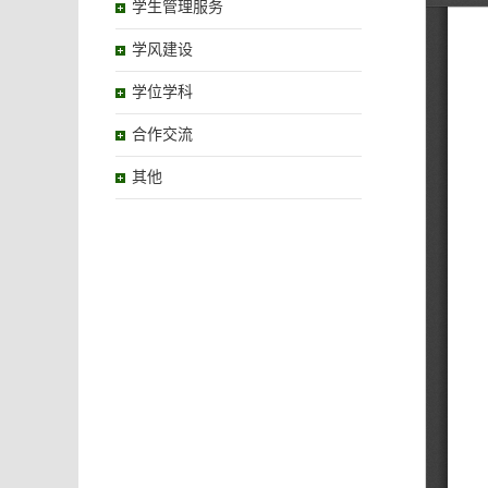
学生管理服务
学风建设
学位学科
合作交流
其他