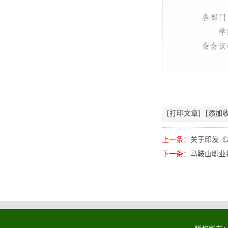
[打印文章]
[添加收
上一条：
关于印发《2
下一条：
马鞍山职业