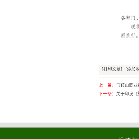
[打印文章]
[添加收
上一条：
马鞍山职业
下一条：
关于印发《