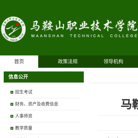
首页
政策法规
领导机构
信息公开
招生考试
马
财务、资产及收费信息
人事师资
教学质量