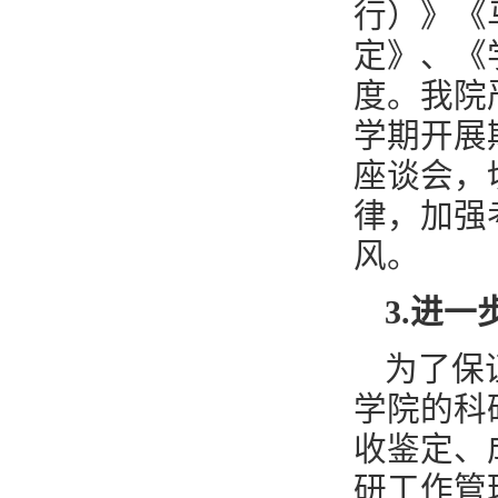
行）》《
定》、《
度。我院
学期开展
座谈会，
律，加强
风。
3
.
进一
为了保
学院的科
收鉴定、
研工作管