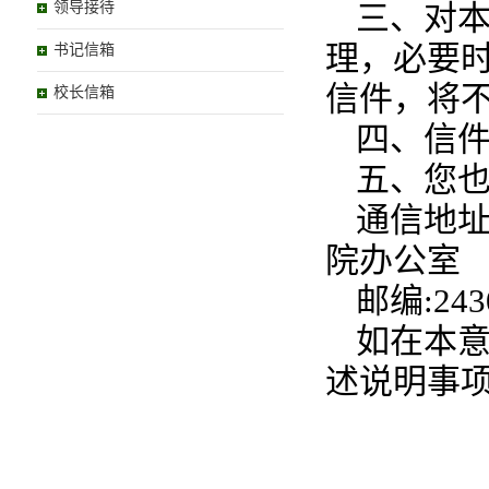
领导接待
三、对
理，必要
书记信箱
信件，将
校长信箱
四、信
五、您
通信地址
院办公室
邮编:243
如在本
述说明事