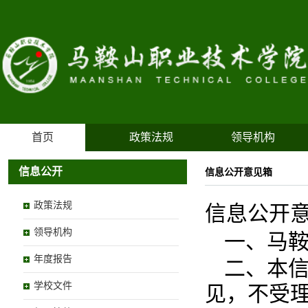
首页
政策法规
领导机构
信息公开
信息公开意见箱
政策法规
信息公开
领导机构
一、马
年度报告
二、本
学校文件
见，不受