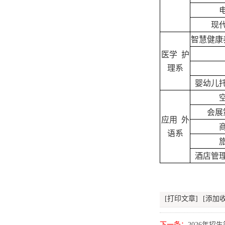
现
智慧健康
医学 护
理系
婴幼儿
会展
应用 外
语系
酒店管
[打印文章]
[添加收
下一条：
2026年招