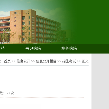
接待
书记信箱
校长信箱
置：
首页
>>
信息公开
>>
信息公开栏目
>>
招生考试
>> 正文
数：
27
次