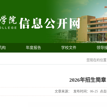
机构
年度报告
学校文件
领导
您现在的位
2026年招生简章
文章来源：
发布时间：06-25
点击