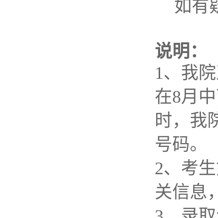
如有
说明：
1
、我院
在
8
月中
时，我
号码。
2
、考生
关信息
3
、录取