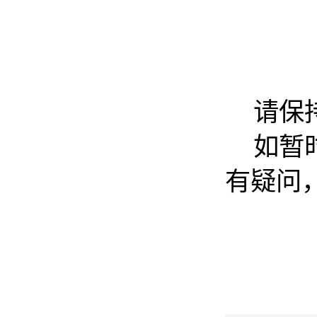
请保
如暂
有疑问