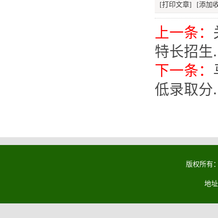
[打印文章]
[添加收
上一条：
特长招生..
下一条：
低录取分..
版权所有：马
地址