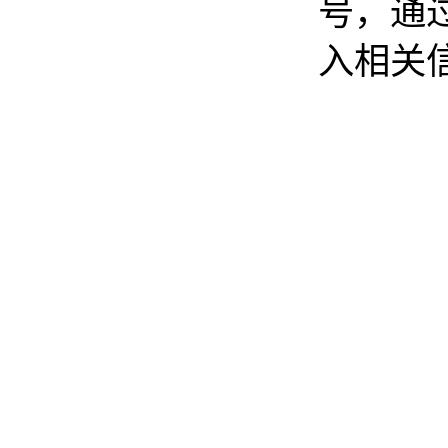
号，通
入相关