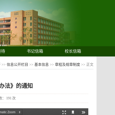
接待
书记信箱
校长信箱
开
>>
信息公开栏目
>>
基本信息
>>
章程及规章制度
>> 正文
办法》的通知
数：
191
次