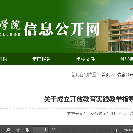
机构
年度报告
学校文件
领导
您现在的位置：
首页
>>
信息公
关于成立开放教育实践教学指
文章来源：
发布时间：08-27
点击