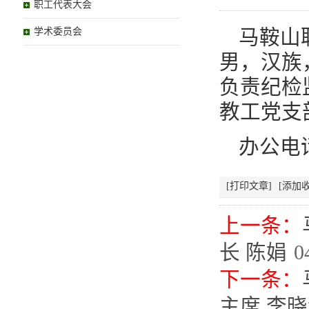
职工代表大会
学术委员会
马鞍山
男，汉族
负责纪检
教工党支
办公电话
[打印文章]
[添加收
上一条：
长 陈娟
0
下一条：
主席 李