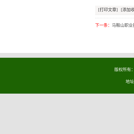
[打印文章]
[添加收
下一条：
马鞍山职业
版权所有：马
地址