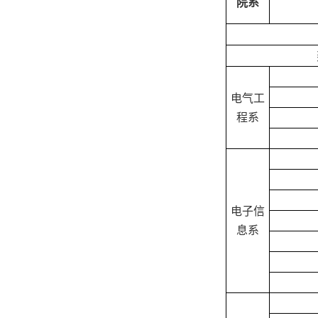
院系
电气工
程系
电子信
息系