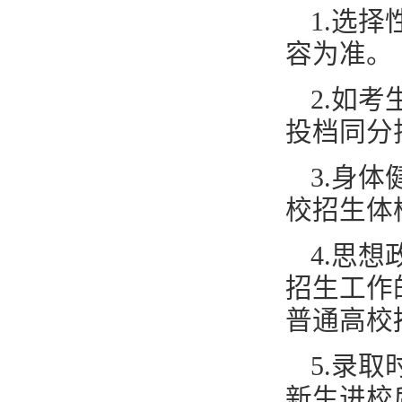
1.选
容为准。
2.如
投档同分
3.身
校招生体
4.思
招生工作
普通高校
5.录
新生进校