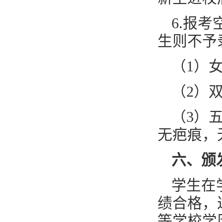
6.报
生则不予
（1）女
（2）
（3）
无疤痕，无
六、颁
学生在
绩合格，
等学校学