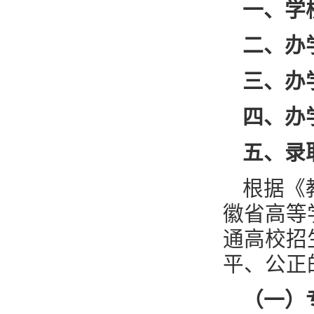
一、学
二、办
三、办
四、办
五、录
根据《
徽省高等
通高校招
平、公正
（一）