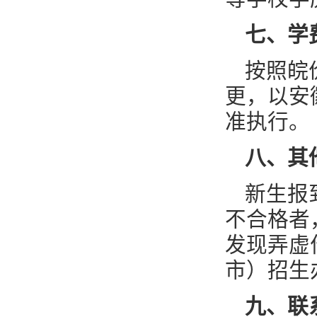
七、学
按照皖
更，以安
准执行。
八、其
新生报
不合格者
发现弄虚
市）招生
九、联