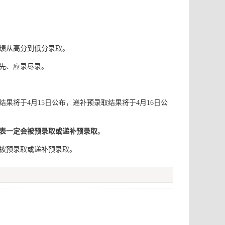
绩从高分到低分录取。
先、应录尽录。
果将于4月15日公布，递补预录取结果将于4月16日公
表一定会被预录取或递补预录取
。
被预录取或递补预录取。