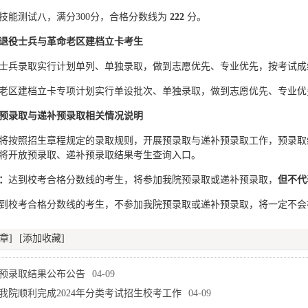
技能测试八，满分300分，合格分数线为
222
分。
退役士兵与革命老区建档立卡考生
士兵录取实行计划单列、单独录取，做到志愿优先、专业优先，按考试成
老区建档立卡专项计划实行单设批次、单独录取，做到志愿优先、专业优
预录取与递补预录取相关情况说明
将按照招生章程规定的录取规则，开展预录取与递补预录取工作，预录取结
将开放预录取、递补预录取结果考生查询入口。
：
达到校考合格分数线的考生，将参加我院预录取或递补预录取，
但不代
到校考合格分数线的考生，不参加我院预录取或递补预录取，将一定不会
章]
[添加收藏]
预录取结果公布公告
04-09
我院顺利完成2024年分类考试招生校考工作
04-09