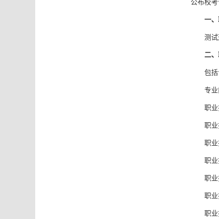
公布校考
一、
测试
二、
包括
专业
职业
职业
职业
职业
职业
职业
职业