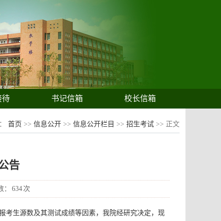
接待
书记信箱
校长信箱
置：
首页
>>
信息公开
>>
信息公开栏目
>>
招生考试
>> 正文
公告
数：
634
次
、报考生源数及其测试成绩等因素，我院经研究决定，现