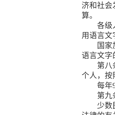
济和社会
算。
各级人民
用语言文
国家加强
语言文字
第八条 
个人，按
每年9月
第九条 
少数民族