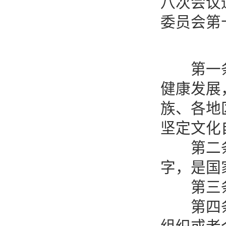
八次会议
委员会第
第一条 
健康发展
族、各地
坚定文化
第二条 
字，是国
第三条
第四条 