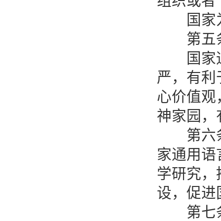
组织或者
国家为
第五条
国家通用
严，有利
心价值观
神家园，
第六条 
家通用语
学研究，
设，促进
第七条 