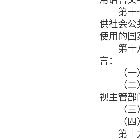
第十七条
供社会公
使用的国
第十八条
言：
（一）
（二）经
视主管部
（三）
（四）
第十九条