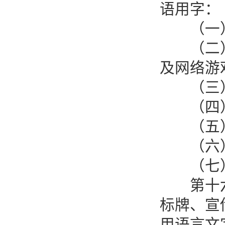
语用字：
（一）
（二）网
及网络游
（三）
（四）
（五）
（六）
（七）
第十六条
标牌、宣
用语言文