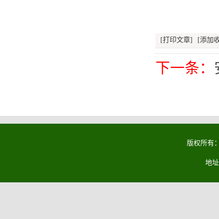
[打印文章]
[添加收
下一条：
版权所有：马
地址