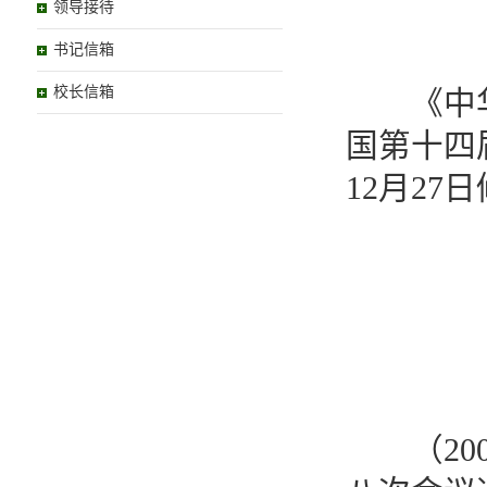
领导接待
书记信箱
校长信箱
《中华人
国第十四
12月27
（200